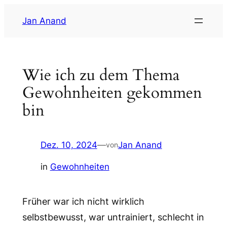
Zum
Jan Anand
Inhalt
springen
Wie ich zu dem Thema
Gewohnheiten gekommen
bin
Dez. 10, 2024
—
Jan Anand
von
in
Gewohnheiten
Früher war ich nicht wirklich
selbstbewusst, war untrainiert, schlecht in