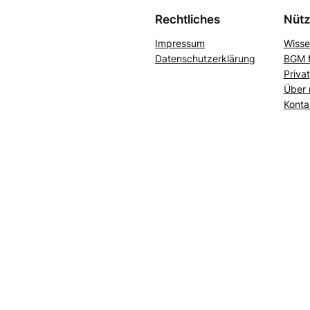
Rechtliches
Nütz
Impressum
Wisse
Datenschutzerklärung
BGM f
Priva
Über 
Konta