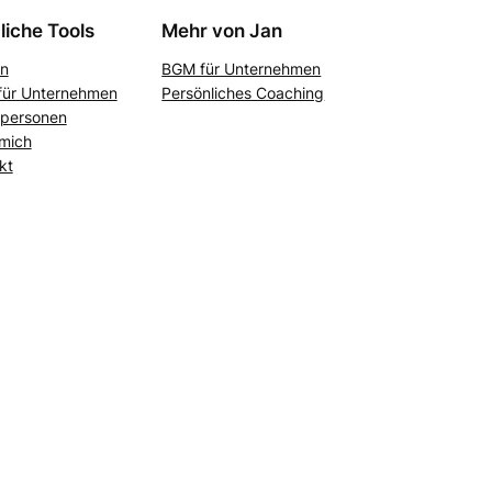
liche Tools
Mehr von Jan
n
BGM für Unternehmen
ür Unternehmen
Persönliches Coaching
tpersonen
mich
kt