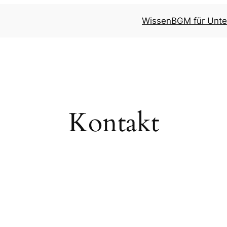
Wissen
BGM für Unt
Kontakt