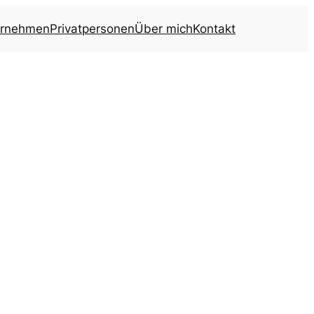
ernehmen
Privatpersonen
Über mich
Kontakt