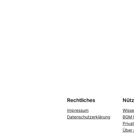
Rechtliches
Nütz
Impressum
Wisse
Datenschutzerklärung
BGM f
Priva
Über 