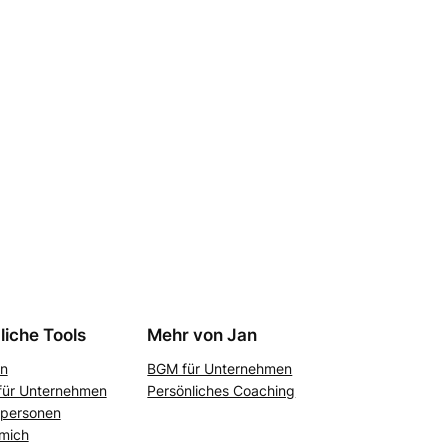
liche Tools
Mehr von Jan
n
BGM für Unternehmen
ür Unternehmen
Persönliches Coaching
tpersonen
mich