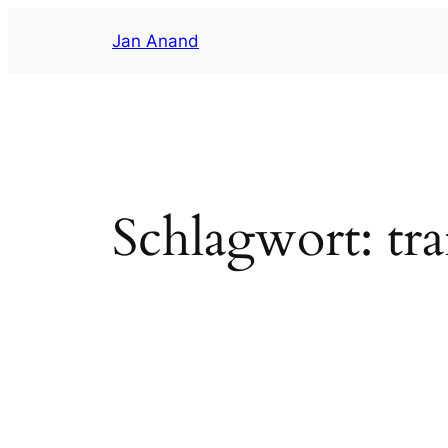
Zum
Jan Anand
Inhalt
springen
Schlagwort:
tr