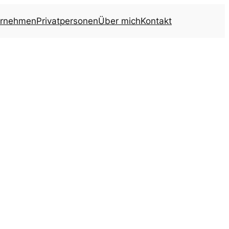
ernehmen
Privatpersonen
Über mich
Kontakt