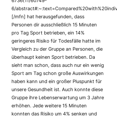
6736(11)60749-
6/abstract#:~:text=Compared%20with%20indi
[/mfn] hat herausgefunden, dass
Personen dir ausschließlich 15 Minuten
pro Tag Sport betrieben, ein 14%
geringeres Risiko für Todesfälle hatte im
Vergleich zu der Gruppe an Personen, die
überhaupt keinen Sport betrieben. Da
sieht man schon, dass auch nur ein wenig
Sport am Tag schon große Auswirkungen
haben kann und ein großer Pluspunkt für
unsere Gesundheit ist. Auch konnte diese
Gruppe ihre Lebenserwartung um 3 Jahre
erhöhen. Jede weitere 15 Minuten
konnten das Risiko um 4% senken und