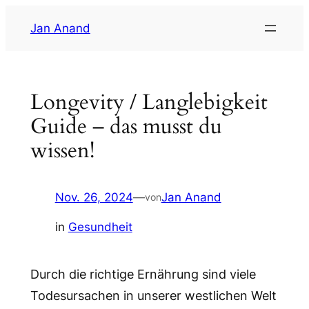
Zum
Jan Anand
Inhalt
springen
Longevity / Langlebigkeit
Guide – das musst du
wissen!
Nov. 26, 2024
—
Jan Anand
von
in
Gesundheit
Durch die richtige Ernährung sind viele
Todesursachen in unserer westlichen Welt