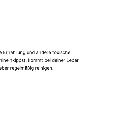
he Ernährung und andere toxische
 hineinkippst, kommt bei deiner Leber
eber regelmäßig reinigen.