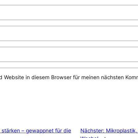
 Website in diesem Browser für meinen nächsten Komm
stärken – gewappnet für die
Nächster:
Mikroplastik,