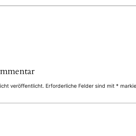
ommentar
cht veröffentlicht.
Erforderliche Felder sind mit
*
markie