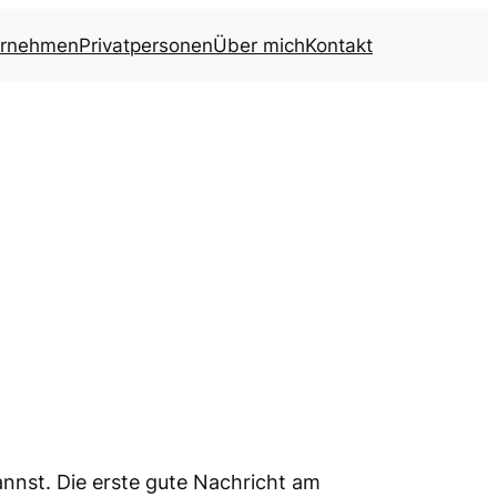
ernehmen
Privatpersonen
Über mich
Kontakt
nnst. Die erste gute Nachricht am