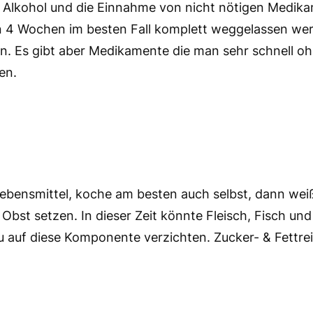
, Alkohol und die Einnahme von nicht nötigen Medi
n 4 Wochen im besten Fall komplett weggelassen we
en. Es gibt aber Medikamente die man sehr schnell oh
en.
Lebensmittel, koche am besten auch selbst, dann weißt
Obst setzen. In dieser Zeit könnte Fleisch, Fisch un
u auf diese Komponente verzichten. Zucker- & Fettr