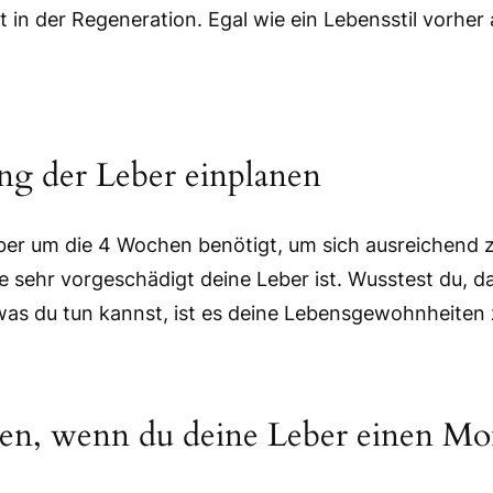
t in der Regeneration. Egal wie ein Lebensstil vorher
ng der Leber einplanen
eber um die 4 Wochen benötigt, um sich ausreichend 
wie sehr vorgeschädigt deine Leber ist. Wusstest du,
 was du tun kannst, ist es deine Lebensgewohnheiten
ten, wenn du deine Leber einen Mon