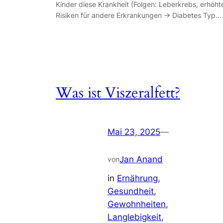
Kinder diese Krankheit (Folgen: Leberkrebs, erhöht
Risiken für andere Erkrankungen -> Diabetes Typ…
Was ist Viszeralfett?
Mai 23, 2025
—
Jan Anand
von
in
Ernährung
, 
Gesundheit
, 
Gewohnheiten
, 
Langlebigkeit
, 