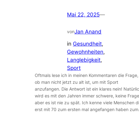
Mai 22, 2025
—
Jan Anand
von
in
Gesundheit
, 
Gewohnheiten
, 
Langlebigkeit
, 
Sport
Oftmals lese ich in meinen Kommentaren die Frage,
ob man nicht jetzt zu alt ist, um mit Sport
anzufangen. Die Antwort ist ein klares nein! Natürli
wird es mit den Jahren immer schwere, keine Frage
aber es ist nie zu spät. Ich kenne viele Menschen d
erst mit 70 zum ersten mal angefangen haben zu