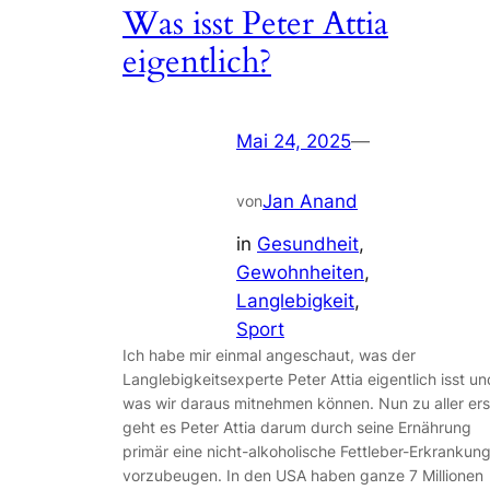
Was isst Peter Attia
eigentlich?
Mai 24, 2025
—
Jan Anand
von
in
Gesundheit
, 
Gewohnheiten
, 
Langlebigkeit
, 
Sport
Ich habe mir einmal angeschaut, was der
Langlebigkeitsexperte Peter Attia eigentlich isst un
was wir daraus mitnehmen können. Nun zu aller ers
geht es Peter Attia darum durch seine Ernährung
primär eine nicht-alkoholische Fettleber-Erkrankun
vorzubeugen. In den USA haben ganze 7 Millionen