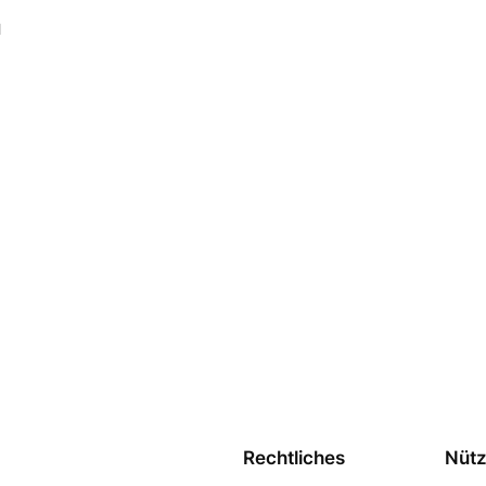
l
Rechtliches
Nütz