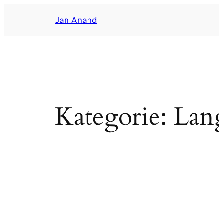
Zum
Jan Anand
Inhalt
springen
Kategorie:
Lan