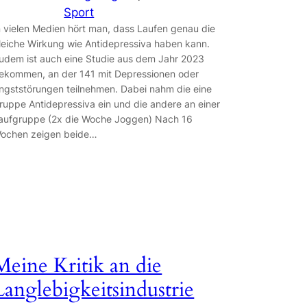
Sport
n vielen Medien hört man, dass Laufen genau die
leiche Wirkung wie Antidepressiva haben kann.
udem ist auch eine Studie aus dem Jahr 2023
ekommen, an der 141 mit Depressionen oder
ngststörungen teilnehmen. Dabei nahm die eine
ruppe Antidepressiva ein und die andere an einer
aufgruppe (2x die Woche Joggen) Nach 16
ochen zeigen beide…
Meine Kritik an die
Langlebigkeitsindustrie