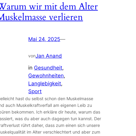
Warum wir mit dem Alter
Muskelmasse verlieren
Mai 24, 2025
—
Jan Anand
von
in
Gesundheit
, 
Gewohnheiten
, 
Langlebigkeit
, 
Sport
ielleicht hast du selbst schon den Muskelmasse
nd auch Muskelkraftverfall am eigenen Leib zu
püren bekommen. Ich erkläre dir heute, warum das
assiert, was du aber auch dagegen tun kannst. Der
raftverlust rührt daher, dass zum einen sich unsere
uskelqualität im Alter verschlechtert und aber zum