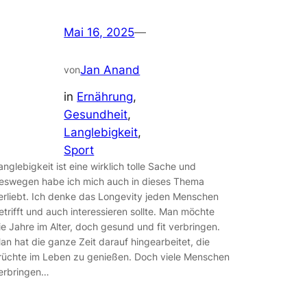
Mai 16, 2025
—
Jan Anand
von
in
Ernährung
, 
Gesundheit
, 
Langlebigkeit
, 
Sport
anglebigkeit ist eine wirklich tolle Sache und
eswegen habe ich mich auch in dieses Thema
erliebt. Ich denke das Longevity jeden Menschen
etrifft und auch interessieren sollte. Man möchte
ie Jahre im Alter, doch gesund und fit verbringen.
an hat die ganze Zeit darauf hingearbeitet, die
rüchte im Leben zu genießen. Doch viele Menschen
erbringen…