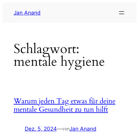
Zum
Jan Anand
Inhalt
springen
Schlagwort:
mentale hygiene
Warum jeden Tag etwas für deine
mentale Gesundheit zu tun hilft
Dez. 5, 2024
—
Jan Anand
von