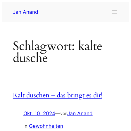
Zum
Jan Anand
Inhalt
springen
Schlagwort:
kalte
dusche
Kalt duschen – das bringt es dir!
Okt. 10, 2024
—
Jan Anand
von
in
Gewohnheiten