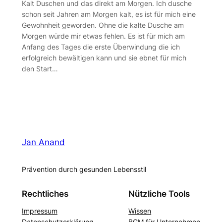
Kalt Duschen und das direkt am Morgen. Ich dusche
schon seit Jahren am Morgen kalt, es ist für mich eine
Gewohnheit geworden. Ohne die kalte Dusche am
Morgen würde mir etwas fehlen. Es ist für mich am
Anfang des Tages die erste Überwindung die ich
erfolgreich bewältigen kann und sie ebnet für mich
den Start…
Jan Anand
Prävention durch gesunden Lebensstil
Rechtliches
Nützliche Tools
Impressum
Wissen
Datenschutzerklärung
BGM für Unternehmen