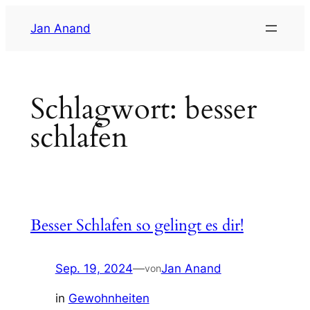
Zum
Jan Anand
Inhalt
springen
Schlagwort:
besser
schlafen
Besser Schlafen so gelingt es dir!
Sep. 19, 2024
—
Jan Anand
von
in
Gewohnheiten