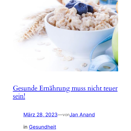
Gesunde Ernährung muss nicht teuer
sein!
März 28, 2023
—
Jan Anand
von
in
Gesundheit