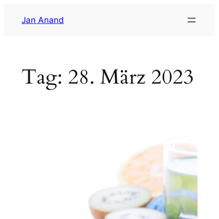
Zum
Jan Anand
Inhalt
springen
Tag:
28. März 2023