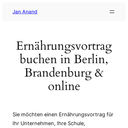
Zum
Jan Anand
Inhalt
springen
Ernährungsvortrag
buchen in Berlin,
Brandenburg &
online
Sie möchten einen Ernährungsvortrag für
Ihr Unternehmen, Ihre Schule,