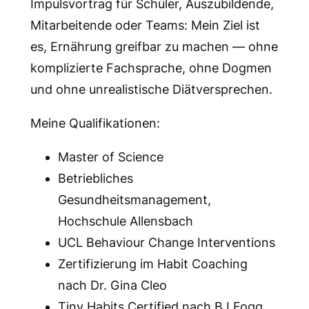
Impulsvortrag für Schüler, Auszubildende,
Mitarbeitende oder Teams: Mein Ziel ist
es, Ernährung greifbar zu machen — ohne
komplizierte Fachsprache, ohne Dogmen
und ohne unrealistische Diätversprechen.
Meine Qualifikationen:
Master of Science
Betriebliches
Gesundheitsmanagement,
Hochschule Allensbach
UCL Behaviour Change Interventions
Zertifizierung im Habit Coaching
nach Dr. Gina Cleo
Tiny Habits Certified nach BJ Fogg