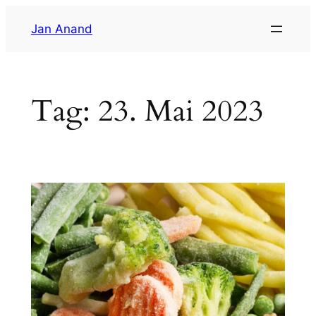
Zum
Jan Anand
Inhalt
springen
Tag:
23. Mai 2023