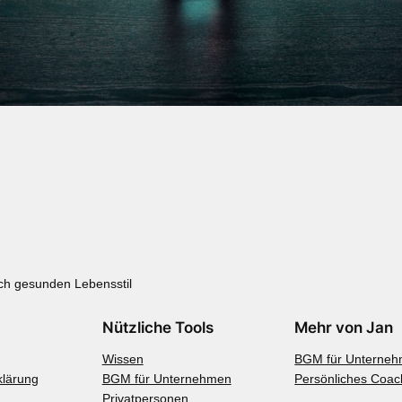
ch gesunden Lebensstil
Nützliche Tools
Mehr von Jan
Wissen
BGM für Unterne
klärung
BGM für Unternehmen
Persönliches Coac
Privatpersonen